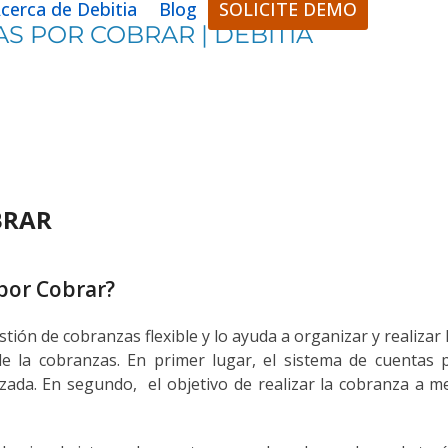
cerca de Debitia
Blog
SOLICITE DEMO
S POR COBRAR | DEBITIA
BRAR
por Cobrar?
stión de cobranzas flexible y lo ayuda a organizar y realiz
e la cobranzas. En primer lugar, el sistema de cuentas p
ada. En segundo, el objetivo de realizar la cobranza a m