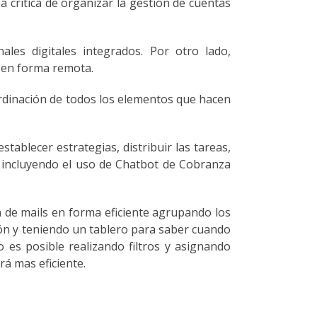
a crítica de organizar la gestión de cuentas
ales digitales integrados. Por otro lado,
a en forma remota.
ordinación de todos los elementos que hacen
tablecer estrategias, distribuir las tareas,
es incluyendo el uso de Chatbot de Cobranza
 de mails en forma eficiente agrupando los
ión y teniendo un tablero para saber cuando
 es posible realizando filtros y asignando
á mas eficiente.