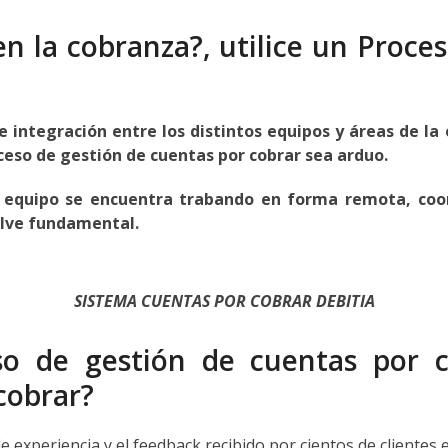
en la cobranza?, utilice un Proce
e integración entre los distintos equipos y áreas de l
ceso de gestión de cuentas por cobrar sea arduo.
 equipo se encuentra trabando en forma remota, coor
elve fundamental.
SISTEMA CUENTAS POR COBRAR DEBITIA
o de gestión de cuentas por c
cobrar?
experiencia y el feedback recibido por cientos de clientes 