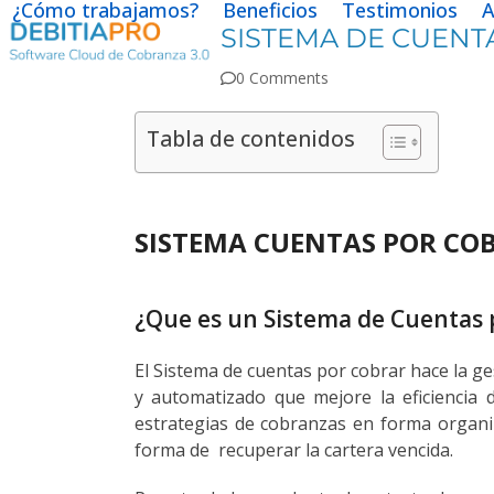
¿Cómo trabajamos?
Beneficios
Testimonios
A
Skip
SISTEMA DE CUENTA
to
content
0 Comments
Tabla de contenidos
SISTEMA CUENTAS POR CO
¿Que es un Sistema de Cuentas 
El Sistema de cuentas por cobrar hace la ge
y automatizado que mejore la eficiencia d
estrategias de cobranzas en forma organiz
forma de recuperar la cartera vencida.