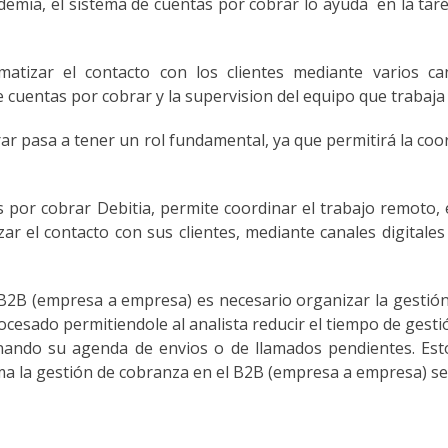
demia, el sistema de cuentas por cobrar lo ayuda en la taré
atizar el contacto con los clientes mediante varios can
e cuentas por cobrar y la supervision del equipo que trabaj
rar pasa a tener un rol fundamental, ya que permitirá la co
por cobrar Debitia, permite coordinar el trabajo remoto, es
ar el contacto con sus clientes, mediante canales digital
B2B (empresa a empresa) es necesario organizar la gestión
cesado permitiendole al analista reducir el tiempo de gest
inando su agenda de envios o de llamados pendientes. Esto
rma la gestión de cobranza en el B2B (empresa a empresa) ser