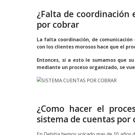
¿Falta de coordinación 
por cobrar
La falta coordinación, de comunicación 
con los clientes morosos hace que el pro
Entonces, si a esto le sumamos que su
mediante un proceso organizado, se vu
¿Como hacer el proces
sistema de cuentas por 
En Debitia hemos volcado mas de 10 años de 