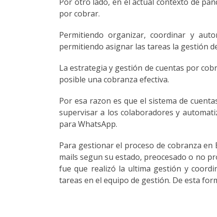
Por otro lado, en el actual contexto de pan
por cobrar.
Permitiendo organizar, coordinar y autom
permitiendo asignar las tareas la gestión d
La estrategia y gestión de cuentas por cob
posible una cobranza efectiva.
Por esa razon es que el sistema de cuentas 
supervisar a los colaboradores y automatiz
para WhatsApp.
Para gestionar el proceso de cobranza en 
mails segun su estado, preocesado o no pro
fue que realizó la ultima gestión y coord
tareas en el equipo de gestión. De esta fo