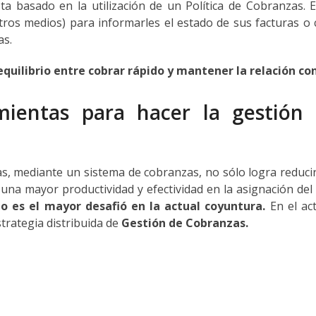
 basado en la utilización de un Política de Cobranzas. Es
otros medios) para informarles el estado de sus facturas o c
as.
equilibrio entre cobrar rápido y mantener la relación con
mientas para hacer la gestió
s, mediante un sistema de cobranzas, no sólo logra reducir
una mayor productividad y efectividad en la asignación del
do es el mayor desafió en la actual coyuntura.
En el ac
trategia distribuida de
Gestión de Cobranzas
.