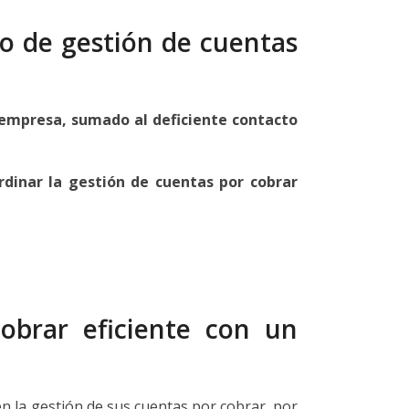
so de gestión de cuentas
a empresa, sumado al deficiente contacto
dinar la gestión de cuentas por cobrar
obrar eficiente con un
en la gestión de sus cuentas por cobrar, por