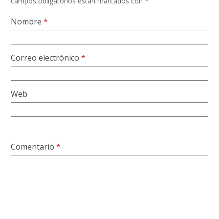
campos obligatorios están marcados con
*
Nombre
*
Correo electrónico
*
Web
Comentario
*